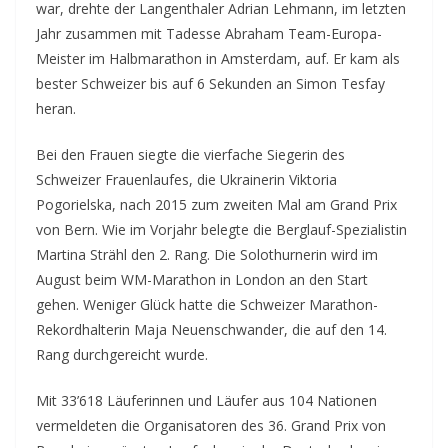
war, drehte der Langenthaler Adrian Lehmann, im letzten
Jahr zusammen mit Tadesse Abraham Team-Europa-
Meister im Halbmarathon in Amsterdam, auf. Er kam als
bester Schweizer bis auf 6 Sekunden an Simon Tesfay
heran.
Bei den Frauen siegte die vierfache Siegerin des
Schweizer Frauenlaufes, die Ukrainerin Viktoria
Pogorielska, nach 2015 zum zweiten Mal am Grand Prix
von Bern. Wie im Vorjahr belegte die Berglauf-Spezialistin
Martina Strähl den 2. Rang. Die Solothurnerin wird im
August beim WM-Marathon in London an den Start
gehen. Weniger Glück hatte die Schweizer Marathon-
Rekordhalterin Maja Neuenschwander, die auf den 14.
Rang durchgereicht wurde.
Mit 33’618 Läuferinnen und Läufer aus 104 Nationen
vermeldeten die Organisatoren des 36. Grand Prix von