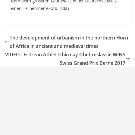
Bern beim grössten Laufanlass in der Deutschschweiz
einen Teilnehmerrekord. (sda)
The development of urbanism in the northern Horn
of Africa in ancient and medieval times
VIDEO : Eritrean Athlet Ghirmay Ghebreslassie WINS
Swiss Grand Prix Berne 2017