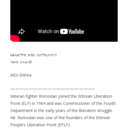
ዘልኣለማዊ ዝኽሪ ንሰማእታትና!
ዓወት ንሓፋሽ!
MOI Eritrea
——————————————————–
Veteran fighter Romodan joined the Eritrean Liberation
Front (ELF) in 1964 and was Commissioner of the Fourth
Department in the early years of the liberation struggle.
Mr. Romodan was one of the founders of the Eritrean
People’s Liberation Front (EPLF).