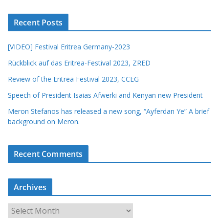
Recent Posts
[VIDEO] Festival Eritrea Germany-2023
Rückblick auf das Eritrea-Festival 2023, ZRED
Review of the Eritrea Festival 2023, CCEG
Speech of President Isaias Afwerki and Kenyan new President
Meron Stefanos has released a new song, “Ayferdan Ye” A brief
background on Meron.
Recent Comments
Archives
A